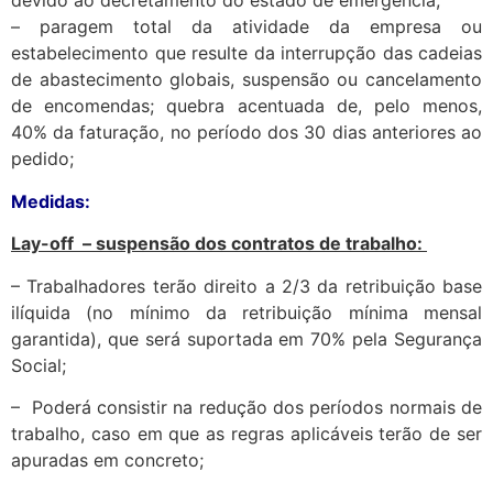
devido ao decretamento do estado de emergência;
– paragem total da atividade da empresa ou
estabelecimento ​que resulte da interrupção das cadeias
de abastecimento globais, suspensão ou cancelamento
de encomendas; ​quebra acentuada de, pelo menos,
40% da faturação, ​no período dos 30 dias anteriores ao
pedido;
Medidas:
Lay-off ​ – suspensão dos contratos de trabalho:
– Trabalhadores terão direito a 2/3 da retribuição base
ilíquida (no mínimo da retribuição mínima mensal
garantida), que será suportada em 70% pela Segurança
Social;
– Poderá consistir na redução dos períodos normais de
trabalho, caso em que as regras aplicáveis terão de ser
apuradas em concreto;