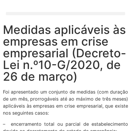
Medidas aplicáveis às
empresas em crise
empresarial (Decreto-
Lei n.º10-G/2020, de
26 de março)
Foi apresentado ​um conjunto de medidas (com duração
de um mês, prorrogáveis até ao máximo de três meses)
aplicáveis às empresas em ​crise empresarial,​ que existe
nos seguintes casos:
– encerramento total ou parcial de estabelecimento