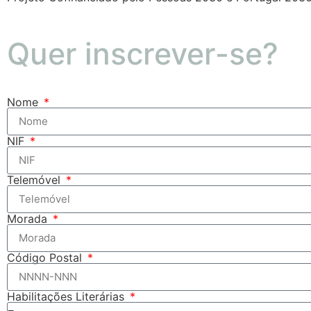
Quer inscrever-se?
Nome
NIF
Telemóvel
Morada
Código Postal
Habilitações Literárias