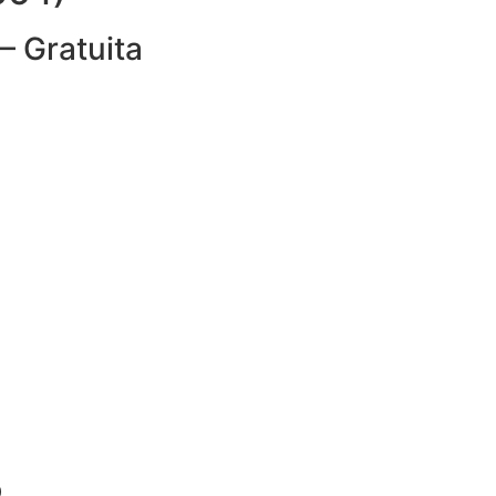
– Gratuita
.