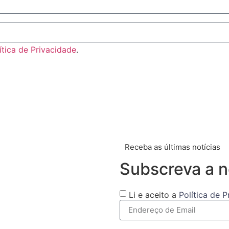
ítica de Privacidade
.
Receba as últimas notícias
Subscreva a n
Li e aceito a
Política de 