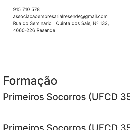
915 710 578
associacaoempresarialresende@gmail.com
Rua do Seminário | Quinta dos Sais, Nº 132,
4660-226 Resende
Formação
Primeiros Socorros (UFCD 3
Primeiros Socorros (UFCD 3