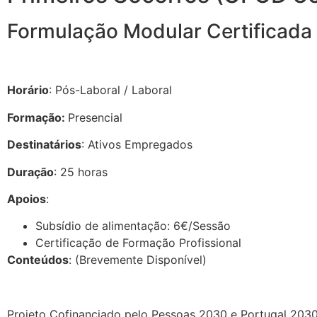
Formulação Modular Certificada 
Horário
: Pós-Laboral / Laboral
Formação:
Presencial
Destinatários
: Ativos Empregados
Duração
: 25 horas
Apoios
:
Subsídio de alimentação: 6€/Sessão
Certificação de Formação Profissional
Conteúdos
: (Brevemente Disponível)
Projeto Cofinanciado pelo Pessoas 2030 e Portugal 2030