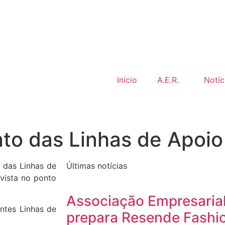
Início
A.E.R.
Notíc
o das Linhas de Apoio 
 das Linhas de
Últimas notícias
vista no ponto
Associação Empresaria
ntes Linhas de
prepara Resende Fashi