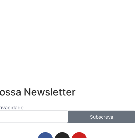
ossa Newsletter
Privacidade
Subscreva
s