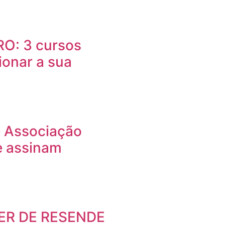
O: 3 cursos
ionar a sua
e Associação
e assinam
ER DE RESENDE