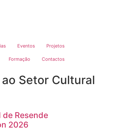
ias
Eventos
Projetos
Formação
Contactos
ao Setor Cultural
l de Resende
on 2026