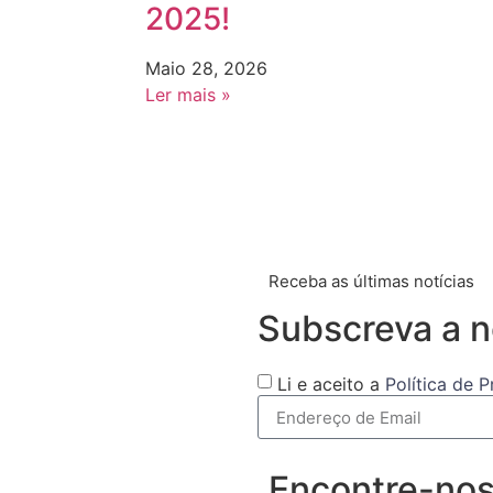
2025!
Maio 28, 2026
Ler mais »
Receba as últimas notícias
Subscreva a n
Li e aceito a
Política de 
Encontre-no