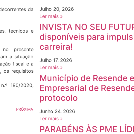
Julho 20, 2026
decorrentes da
Ler mais »
INVISTA NO SEU FUTUR
es, técnicos e
disponíveis para impuls
carreira!
 no presente
ham a situação
Julho 17, 2026
ação fiscal e a
Ler mais »
 os requisitos
Município de Resende 
 n.º 180/2020,
Empresarial de Resend
protocolo
PRÓXIMA
Junho 24, 2026
Ler mais »
PARABÉNS ÀS PME LÍD