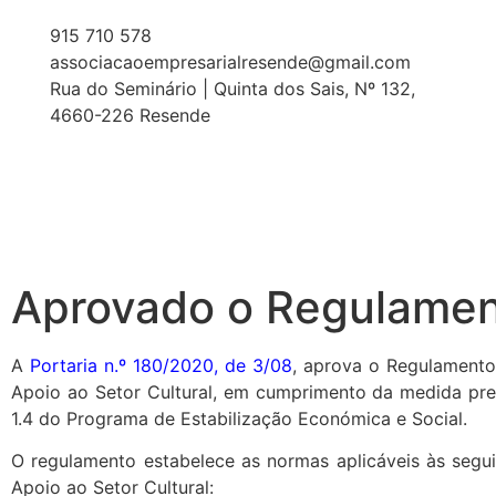
915 710 578
associacaoempresarialresende@gmail.com
Rua do Seminário | Quinta dos Sais, Nº 132,
4660-226 Resende
Aprovado o Regulament
A
Portaria n.º 180/2020, de 3/08
, aprova o Regulamento
Apoio ao Setor Cultural, em cumprimento da medida pre
1.4 do Programa de Estabilização Económica e Social.
O regulamento estabelece as normas aplicáveis às segui
Apoio ao Setor Cultural: