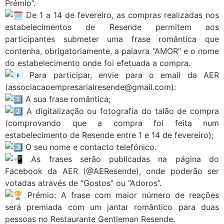
Prémio”.
De 1 a 14 de fevereiro, as compras realizadas nos
estabelecimentos de Resende permitem aos
participantes submeter uma frase romântica que
contenha, obrigatoriamente, a palavra “AMOR” e o nome
do estabelecimento onde foi efetuada a compra.
Para participar, envie para o email da AER
(associacaoempresarialresende@gmail.com):
A sua frase romântica;
A digitalização ou fotografia do talão de compra
(comprovando que a compra foi feita num
estabelecimento de Resende entre 1 e 14 de fevereiro);
O seu nome e contacto telefónico.
As frases serão publicadas na página do
Facebook da AER (@AEResende), onde poderão ser
votadas através de “Gostos” ou “Adoros”.
Prémio: A frase com maior número de reações
será premiada com um jantar romântico para duas
pessoas no Restaurante Gentleman Resende.