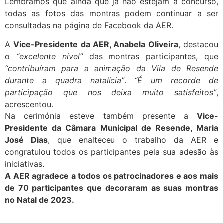
Lembramos que ainda que já não estejam a concurso,
todas as fotos das montras podem continuar a ser
consultadas na página de Facebook da AER.
A
Vice-Presidente da AER, Anabela Oliveira
, destacou
o
“excelente nível”
das montras participantes, que
“contribuíram para a animação da Vila de Resende
durante a quadra natalícia”
.
“É um recorde de
participação que nos deixa muito satisfeitos”
,
acrescentou.
Na cerimónia esteve também presente a
Vice-
Presidente da Câmara Municipal de Resende, Maria
José Dias
, que enalteceu o trabalho da AER e
congratulou todos os participantes pela sua adesão às
iniciativas.
A AER agradece a todos os patrocinadores e aos mais
de 70 participantes que decoraram as suas montras
no Natal de 2023.