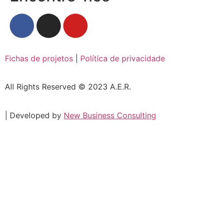
Fichas de projetos
|
Política de privacidade
All Rights Reserved © 2023 A.E.R.
| Developed by
New Business Consulting