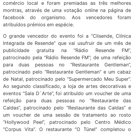
comércio local e foram premiadas as três melhores
montras, através de uma votação online
na página de
facebook do organismo. Aos vencedores foram
atribuídos prémios em espécie.
O grande vencedor do evento foi a “Clisende, Clínica
Integrada de Resende” que vai usufruir de um mês de
publicidade gratuita na “Rádio Resende FM”,
patrocinado pela “Rádio Resende FM”; de uma refeição
para duas pessoas no “Restaurante Gentleman”,
patrocinado pelo “Restaurante Gentleman” e um cabaz
de Natal, patrocinado pelo “Supermercado Meu Super”.
Ao segundo classificado, a loja de artes decorativas e
eventos “Sala D`Arte”, foi atribuído um voucher de uma
refeição para duas pessoas no “Restaurante das
Caldas”, patrocinado pelo “Restaurante das Caldas” e
um voucher de uma sessão de tratamento ao rosto
“Hollywood Peel”, patrocinado pelo Centro Médico
“Corpus Vita”. O restaurante “O Túnel” completou o