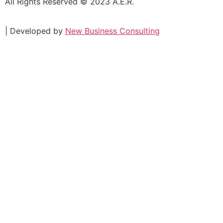
All Rights Reserved © 2023 A.E.R.
| Developed by
New Business Consulting