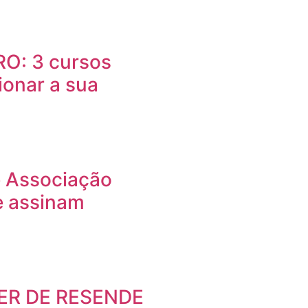
O: 3 cursos
ionar a sua
e Associação
e assinam
ER DE RESENDE