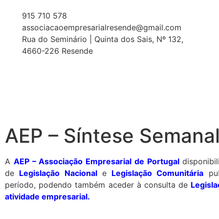
915 710 578
associacaoempresarialresende@gmail.com
Rua do Seminário | Quinta dos Sais, Nº 132,
4660-226 Resende
AEP – Síntese Semanal
A
AEP – Associação Empresarial de Portugal
disponibil
de
Legislação Nacional
e
Legislação Comunitária
pub
período, podendo também aceder à consulta de
Legisla
atividade empresarial
.