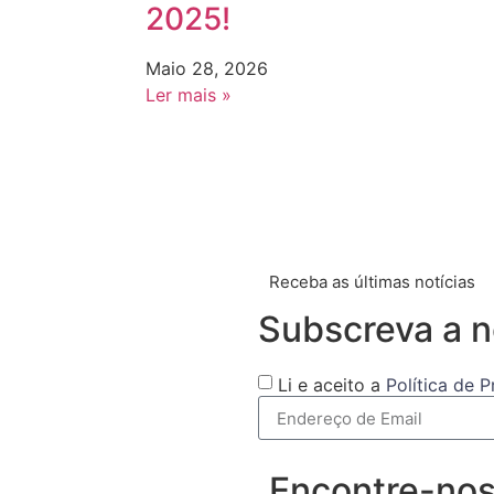
2025!
Maio 28, 2026
Ler mais »
Receba as últimas notícias
Subscreva a n
Li e aceito a
Política de 
Encontre-no