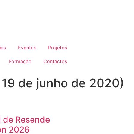
ias
Eventos
Projetos
Formação
Contactos
 19 de junho de 2020)
l de Resende
on 2026