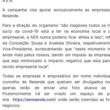
A.E.R.
A campanha visa apoiar exclusivamente as empresa
Resende.
Para a direção do organismo “são inegáveis todos os 
surto da covid-19 está a ter na economia local e 
empresarial, a AER nunca poderia ficar alheia a isso”, 
da Conceição Sousa e Anabela Oliveira, respetivament
Vice-Presidente, acrescentando que “neste momento 
ainda mais pelos nossos, dando um impulso às empresa
que seja minimizado o impacto negativo que esta pa
tecido empresarial local”.
Todas as empresas e empresários em nome individua
concelho de Resende que queiram ser divulgados no
apenas terão de enviar uma foto alusiva ao 
Posteriormente irá ser criado um espaço de pu
site
https://aeresende.com/
onde serão inseridas as fo
negócios.