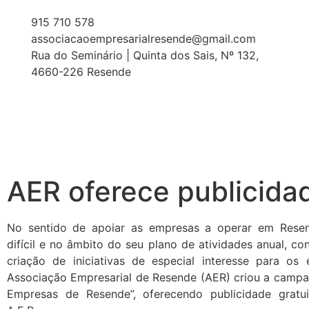
915 710 578
associacaoempresarialresende@gmail.com
Rua do Seminário | Quinta dos Sais, Nº 132,
4660-226 Resende
AER oferece publicida
No sentido de apoiar as empresas a operar em Resen
difícil e no âmbito do seu plano de atividades anual, c
criação de iniciativas de especial interesse para os 
Associação Empresarial de Resende (AER) criou a camp
Empresas de Resende”, oferecendo publicidade gratu