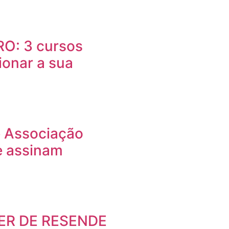
O: 3 cursos
ionar a sua
e Associação
e assinam
ER DE RESENDE