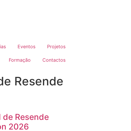
ias
Eventos
Projetos
Formação
Contactos
 de Resende
l de Resende
on 2026