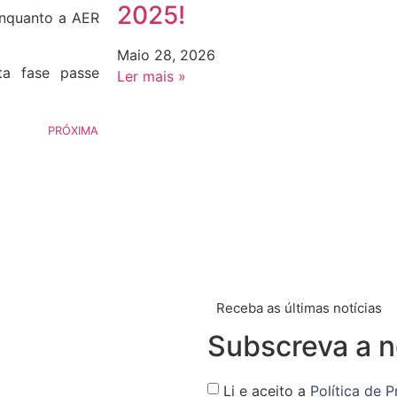
2025!
enquanto a AER
Maio 28, 2026
ta fase passe
Ler mais »
PRÓXIMA
Receba as últimas notícias
Subscreva a n
Li e aceito a
Política de 