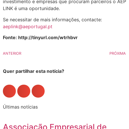
investimento e empresas que procuram parceiros o AEP
LINK é uma oportunidade.
Se necessitar de mais informações, contacte:
aeplink@aeportugal.pt
Fonte: http://tinyurl.com/wtrhbvr
ANTERIOR
PRÓXIMA
Quer partilhar esta notícia?
Últimas notícias
Associação Empresarial de