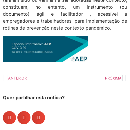
tenham sido ou venham a ser adotadas neste contexto,
constituem, no entanto, um instrumento (ou
documento) ágil e facilitador , acessível a
empregadores e trabalhadores, para implementação de
rotinas de prevenção neste contexto pandémico.
ANTERIOR
PRÓXIMA
Quer partilhar esta notícia?