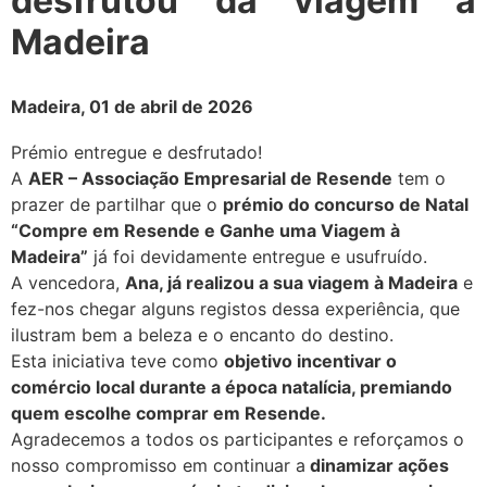
desfrutou da viagem à
Madeira
Madeira, 01 de abril de 2026
Prémio entregue e desfrutado!
A
AER – Associação Empresarial de Resende
tem o
prazer de partilhar que o
prémio do concurso de Natal
“Compre em Resende e Ganhe uma Viagem à
Madeira”
já foi devidamente entregue e usufruído.
A vencedora,
Ana, já realizou a sua viagem à Madeira
e
fez-nos chegar alguns registos dessa experiência, que
ilustram bem a beleza e o encanto do destino.
Esta iniciativa teve como
objetivo incentivar o
comércio local durante a época natalícia, premiando
quem escolhe comprar em Resende.
Agradecemos a todos os participantes e reforçamos o
nosso compromisso em continuar a
dinamizar ações